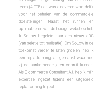
TERUG