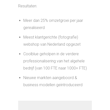
15 oktober 2021
Thijs Schouten
Fotografie