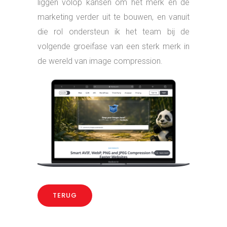
liggen volop kansen om het merk en de
marketing verder uit te bouwen, en vanuit
die rol ondersteun ik het team bij de
volgende groeifase van een sterk merk in
de wereld van image compression.
TERUG