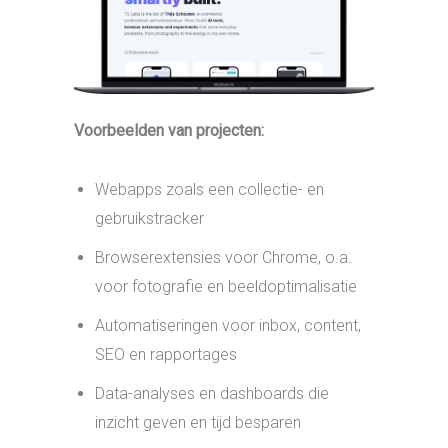
Webapps zoals een collectie- en
gebruikstracker
Browserextensies voor Chrome, o.a.
voor fotografie en beeldoptimalisatie
Automatiseringen voor inbox, content,
SEO en rapportages
Data-analyses en dashboards die
inzicht geven en tijd besparen
Een slim energiesysteem dat thuis laadt
op zonne-overschot
TERUG