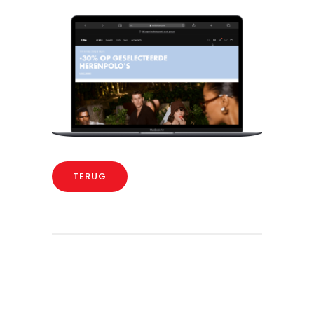
TERUG
4 juni 2026