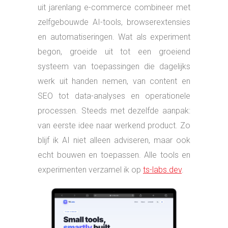
SEO tot data-analyses en operationele
processen. Steeds met dezelfde aanpak:
van eerste idee naar werkend product. Zo
blijf ik AI niet alleen adviseren, maar ook
echt bouwen en toepassen. Alle tools en
experimenten verzamel ik op
ts-labs.dev
.
Voorbeelden van projecten: