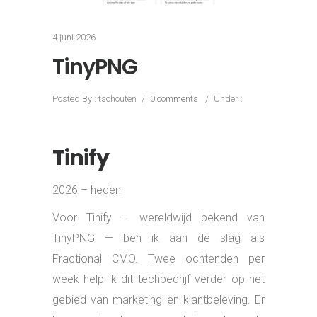
4 juni 2026
TinyPNG
Posted By : tschouten
/
0 comments
/
Under :
Tinify
2026 – heden
Voor Tinify — wereldwijd bekend van
TinyPNG — ben ik aan de slag als
Fractional CMO. Twee ochtenden per
week help ik dit techbedrijf verder op het
gebied van marketing en klantbeleving. Er