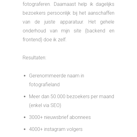
TERUG
15 oktober 2021
Intergamma