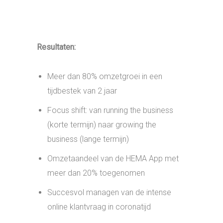
TERUG