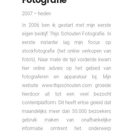
fotografieland
Meer dan 50.000 bezoekers per maand
(enkel via SEO)
3000+ nieuwsbrief abonnees
4000+ instagram volgers