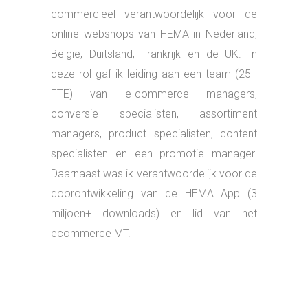
business (lange termijn)
Omzetaandeel van de HEMA App met
meer dan 20% toegenomen
Succesvol managen van de intense
online klantvraag in coronatijd
Verdere doorontwikkeling van diverse
online configuratoren