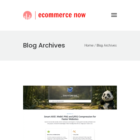
Blog Archives
Home
/ Blog Archives