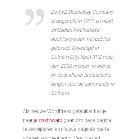
De XYZ Doohickey Company
is opgericht in 1971 en heeft
sindsdien kwalitatieve
doohickeys aan het publiek
geleverd. Gevestigd in
Gotham City, heeft XYZ meer
dan 2000 mensen in dienst
en doet allerlei fantastische
dingen voor de community in
Gotham.
Als nieuwe WordPress gebruiker kan je
naar
je dashboard
gaan om deze pagina
te verwijderen en nieuwe pagina’s toe te
voegen voor je inhoud. Veel plezier!