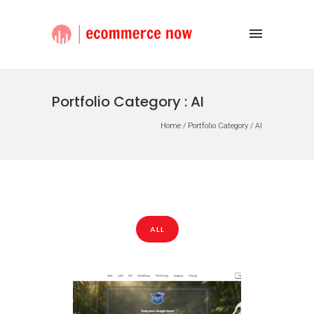
Portfolio Category : AI
Home
/ Portfolio Category /
AI
ALL